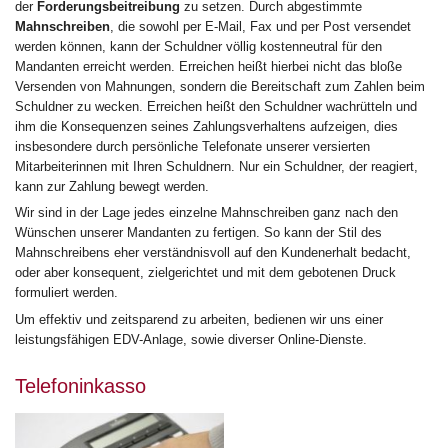
der
Forderungsbeitreibung
zu setzen. Durch abgestimmte
Mahnschreiben
, die sowohl per E-Mail, Fax und per Post versendet
werden können, kann der Schuldner völlig kostenneutral für den
Mandanten erreicht werden. Erreichen heißt hierbei nicht das bloße
Versenden von Mahnungen, sondern die Bereitschaft zum Zahlen beim
Schuldner zu wecken. Erreichen heißt den Schuldner wachrütteln und
ihm die Konsequenzen seines Zahlungsverhaltens aufzeigen, dies
insbesondere durch persönliche Telefonate unserer versierten
Mitarbeiterinnen mit Ihren Schuldnern. Nur ein Schuldner, der reagiert,
kann zur Zahlung bewegt werden.
Wir sind in der Lage jedes einzelne Mahnschreiben ganz nach den
Wünschen unserer Mandanten zu fertigen. So kann der Stil des
Mahnschreibens eher verständnisvoll auf den Kundenerhalt bedacht,
oder aber konsequent, zielgerichtet und mit dem gebotenen Druck
formuliert werden.
Um effektiv und zeitsparend zu arbeiten, bedienen wir uns einer
leistungsfähigen EDV-Anlage, sowie diverser Online-Dienste.
Telefoninkasso