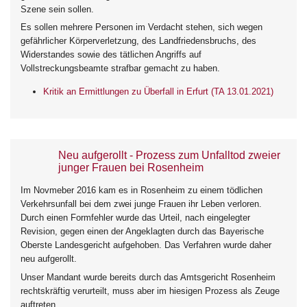
Szene sein sollen.
Es sollen mehrere Personen im Verdacht stehen, sich wegen
gefährlicher Körperverletzung, des Landfriedensbruchs, des
Widerstandes sowie des tätlichen Angriffs auf
Vollstreckungsbeamte strafbar gemacht zu haben.
Kritik an Ermittlungen zu Überfall in Erfurt (TA 13.01.2021)
Neu aufgerollt - Prozess zum Unfalltod zweier
junger Frauen bei Rosenheim
Im Novmeber 2016 kam es in Rosenheim zu einem tödlichen
Verkehrsunfall bei dem zwei junge Frauen ihr Leben verloren.
Durch einen Formfehler wurde das Urteil, nach eingelegter
Revision, gegen einen der Angeklagten durch das Bayerische
Oberste Landesgericht aufgehoben. Das Verfahren wurde daher
neu aufgerollt.
Unser Mandant wurde bereits durch das Amtsgericht Rosenheim
rechtskräftig verurteilt, muss aber im hiesigen Prozess als Zeuge
auftreten.