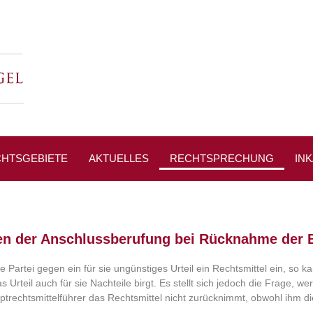
HTSGEBIETE
AKTUELLES
RECHTSPRECHUNG
IN
PR
en der Anschlussberufung bei Rücknahme der 
e Partei gegen ein für sie ungünstiges Urteil ein Rechtsmittel ein, so 
 Urteil auch für sie Nachteile birgt. Es stellt sich jedoch die Frage, 
ptrechtsmittelführer das Rechtsmittel nicht zurücknimmt, obwohl ihm die