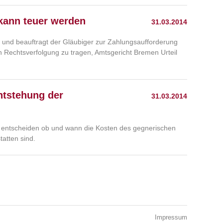
 kann teuer werden
31.03.2014
h und beauftragt der Gläubiger zur Zahlungsaufforderung
n Rechtsverfolgung zu tragen, Amtsgericht Bremen Urteil
tstehung der
31.03.2014
 entscheiden ob und wann die Kosten des gegnerischen
atten sind.
Impressum