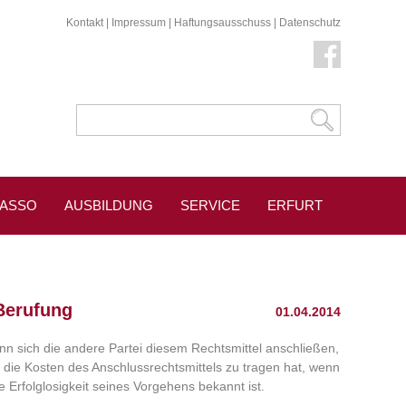
Kontakt
|
Impressum
|
Haftungsausschuss
|
Datenschutz
KASSO
AUSBILDUNG
SERVICE
ERFURT
ESSESPIEGEL
Berufung
01.04.2014
kann sich die andere Partei diesem Rechtsmittel anschließen,
wer die Kosten des Anschlussrechtsmittels zu tragen hat, wenn
 Erfolglosigkeit seines Vorgehens bekannt ist.