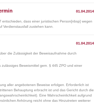
termin
01.04.2014
 entschieden, dass einer juristischen Person[nbsp] wegen
f Verdienstausfall zustehen kann.
01.04.2014
 über die Zulässigkeit der Beweisaufnahme durch
.
ts zulässiges Beweismittel gem. § 445 ZPO und einer
g aller angebotenen Beweise erfolgen. Erforderlich ist
strittenen Behauptung erbracht ist und das Gericht durch die
angswahrscheinlichkeit). Eine Wahrscheinlichkeit aufgrund
sönlichen Anhörung reicht ohne das Hinzutreten weiterer