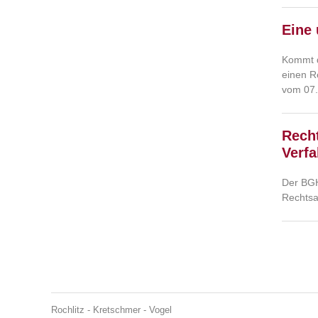
Eine 
Kommt d
einen R
vom 07.
Rech
Verfa
Der BGH
Rechtsa
Rochlitz - Kretschmer - Vogel