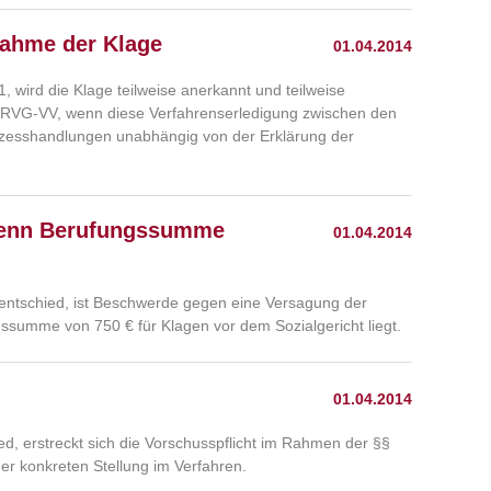
nahme der Klage
01.04.2014
 wird die Klage teilweise anerkannt und teilweise
 RVG-VV, wenn diese Verfahrenserledigung zwischen den
ozesshandlungen unabhängig von der Erklärung der
wenn Berufungssumme
01.04.2014
entschied, ist Beschwerde gegen eine Versagung der
gssumme von 750 € für Klagen vor dem Sozialgericht liegt.
01.04.2014
d, erstreckt sich die Vorschusspflicht im Rahmen der §§
er konkreten Stellung im Verfahren.