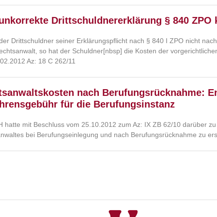
unkorrekte Drittschuldnererklärung § 840 ZPO
er Drittschuldner seiner Erklärungspflicht nach § 840 I ZPO nicht nac
echtsanwalt, so hat der Schuldner[nbsp] die Kosten der vorgerichtliche
02.2012 Az: 18 C 262/11
tsanwaltskosten nach Berufungsrücknahme: En
hrensgebühr für die Berufungsinstanz
 hatte mit Beschluss vom 25.10.2012 zum Az: IX ZB 62/10 darüber zu
nwaltes bei Berufungseinlegung und nach Berufungsrücknahme zu erst